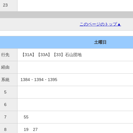
23
このページのトップ▲
土曜日
行先
【31A】【33A】【33】石山団地
経由
系統
1384・1394・1395
5
6
7
55
8
19
27