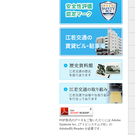
PDF形式のデータをご覧いただくには Adobe
Systems Inc. (アドビシステムズ社）の
Adobe(R) Reader が必要です。