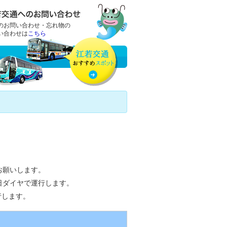
のお問い合わせ・忘れ物の
い合わせは
こちら
お願いします。
曜日ダイヤで運行します。
行します。