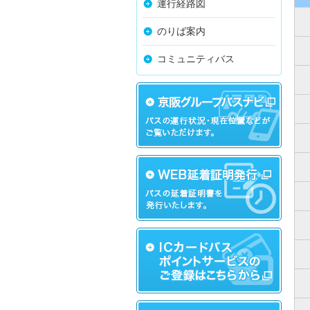
運行経路図
のりば案内
コミュニティバス