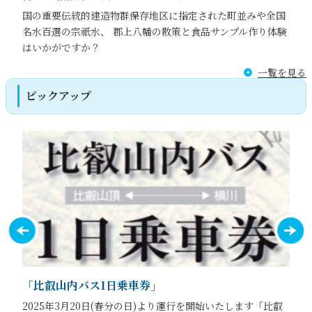
国の重要伝統的建造物群保存地区に指定された町並みや全国
名水百選の宗祇水、 郡上八幡の散策と食品サンプル作り体験
はいかがですか？
一覧を見る
ピックアップ
「比叡山内バス1日乗車券」
2025年3月20日(春分の日)より運行を開始いたします「比叡