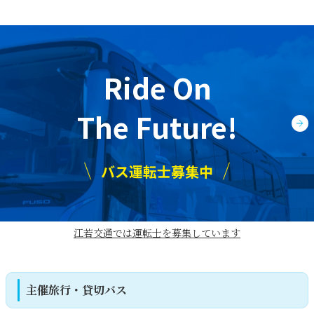
Ride On
The Future
!
バス運転士募集中
江若交通では運転⼠を募集しています
主催旅行・貸切バス