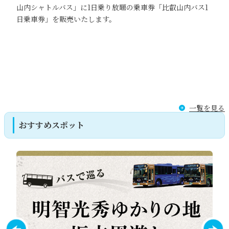
山内シャトルバス」に1日乗り放題の乗車券「比叡山内バス1
日乗車券」を販売いたします。
一覧を見る
おすすめスポット