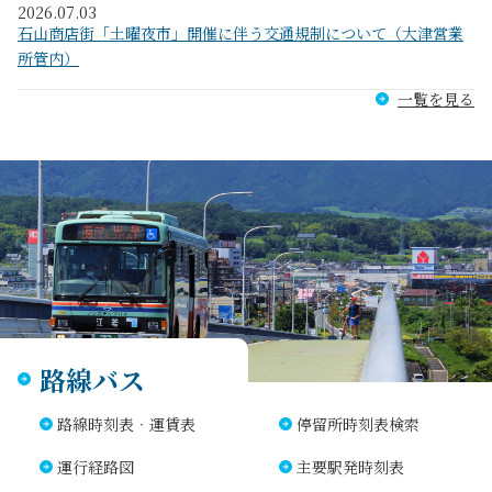
2026.07.03
石山商店街「土曜夜市」開催に伴う交通規制について（大津営業
所管内）
一覧を見る
路線バス
路線時刻表‧運賃表
停留所時刻表検索
運⾏経路図
主要駅発時刻表