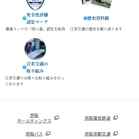
安全性評価
歴史資料館
認定マーク
最⾼ランクの「四つ星」認定を取得
江若交通の歴史を振り返ります
江若交通の
取り組み
江若交通では様々な取り組みを⾏っ
ております
京阪
京阪電気鉄道
ホールディングス
京阪バス
京阪京都交通