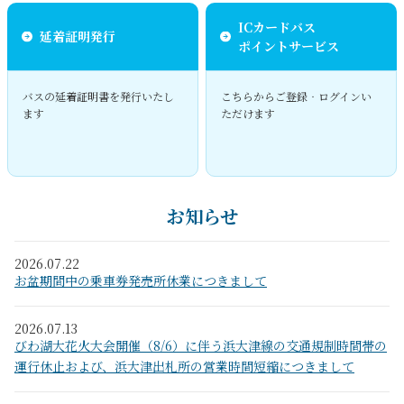
ICカードバス
延着証明発⾏
ポイントサービス
バスの延着証明書を発⾏いたし
こちらからご登録‧ログインい
ます
ただけます
お知らせ
2026.07.22
お盆期間中の乗車券発売所休業につきまして
2026.07.13
びわ湖大花火大会開催（8/6）に伴う浜大津線の交通規制時間帯の
運行休止および、浜大津出札所の営業時間短縮につきまして