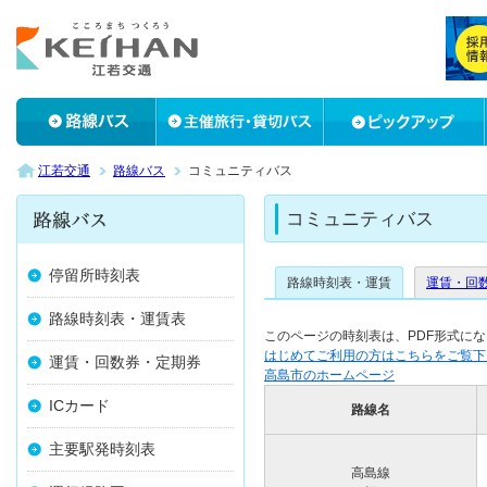
江若交通
路線バス
コミュニティバス
コミュニティバス
停留所時刻表
路線時刻表・運賃
運賃・回
路線時刻表・運賃表
このページの時刻表は、PDF形式に
はじめてご利用の方はこちらをご覧下
運賃・回数券・定期券
高島市のホームページ
ICカード
路線名
主要駅発時刻表
高島線