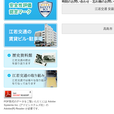
時刻のお問い合わせ・忘れ物のお問い
江若交通 安
高島
PDF形式のデータをご覧いただくには Adobe
Systems Inc. (アドビシステムズ社）の
Adobe(R) Reader が必要です。