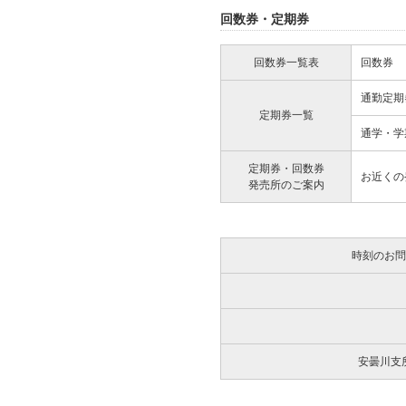
回数券・定期券
回数券一覧表
回数券
通勤定期
定期券一覧
通学・学
定期券・回数券
お近くの
発売所のご案内
時刻のお問
安曇川支