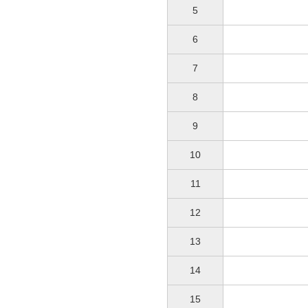
5
6
7
8
9
10
11
12
13
14
15