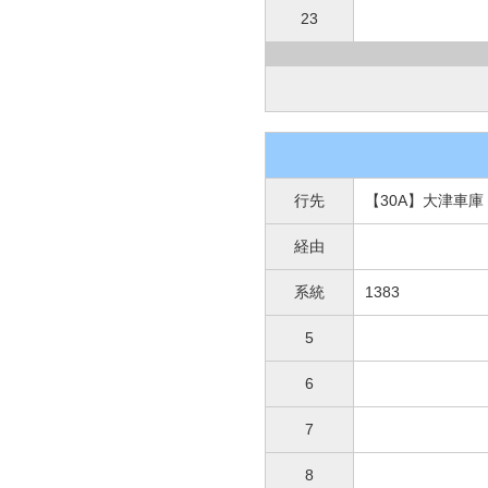
23
行先
【30A】大津車庫
経由
系統
1383
5
6
7
8