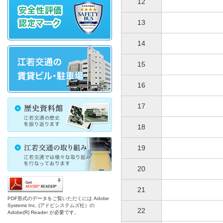
12
13
14
15
16
17
18
19
20
21
PDF形式のデータをご覧いただくには Adobe
Systems Inc. (アドビシステムズ社）の
22
Adobe(R) Reader が必要です。