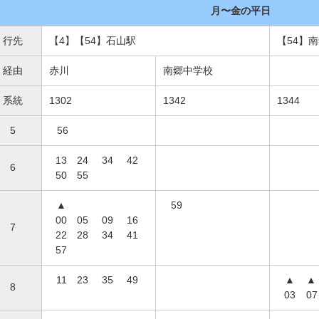
月〜金の平日
行先
【4】【54】石山駅
【54】
経由
赤川
南郷中学校
系統
1302
1342
1344
5
56
13
24
34
42
6
50
55
▲
59
00
05
09
16
7
22
28
34
41
57
11
23
35
49
▲
▲
8
03
07