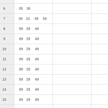
6
05
36
7
04
22
39
54
8
09
29
49
9
09
29
49
10
09
29
49
11
09
29
49
12
09
29
49
13
09
29
49
14
09
29
49
15
09
29
49