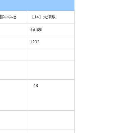
南郷中学校
【14】大津駅
石山駅
1202
48