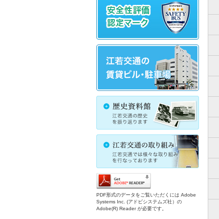
PDF形式のデータをご覧いただくには Adobe
Systems Inc. (アドビシステムズ社）の
Adobe(R) Reader が必要です。