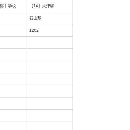
南郷中学校
【14】大津駅
石山駅
1202