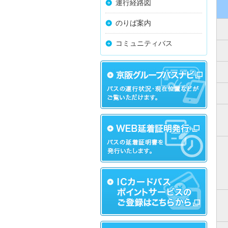
運行経路図
のりば案内
コミュニティバス