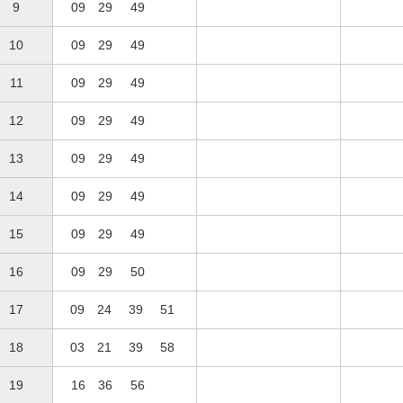
9
09
29
49
10
09
29
49
11
09
29
49
12
09
29
49
13
09
29
49
14
09
29
49
15
09
29
49
16
09
29
50
17
09
24
39
51
18
03
21
39
58
19
16
36
56