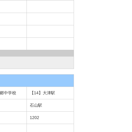
南郷中学校
【14】大津駅
石山駅
1202