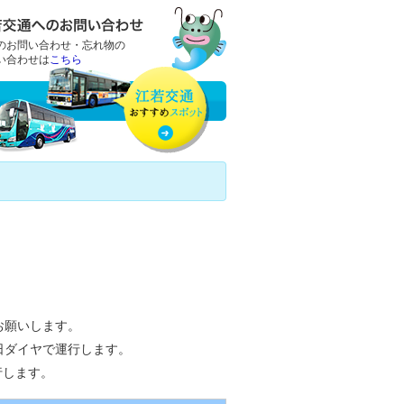
のお問い合わせ・忘れ物の
い合わせは
こちら
お願いします。
曜日ダイヤで運行します。
行します。