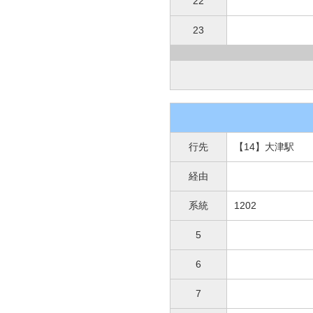
22
23
行先
【14】大津駅
経由
系統
1202
5
6
7