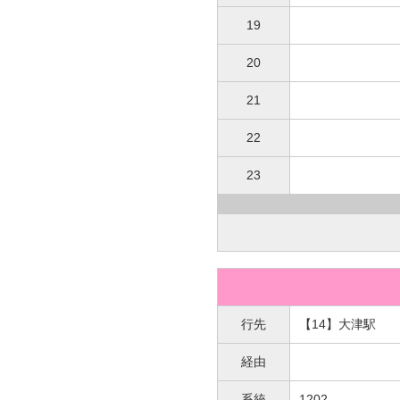
19
20
21
22
23
行先
【14】大津駅
経由
系統
1202