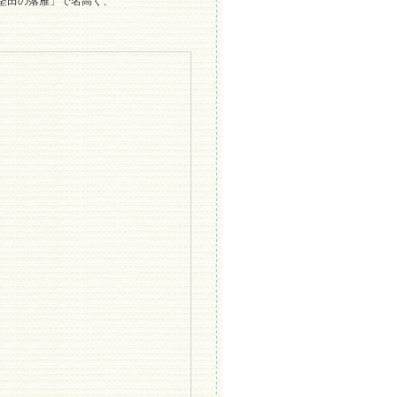
堅田の落雁」で名高く、