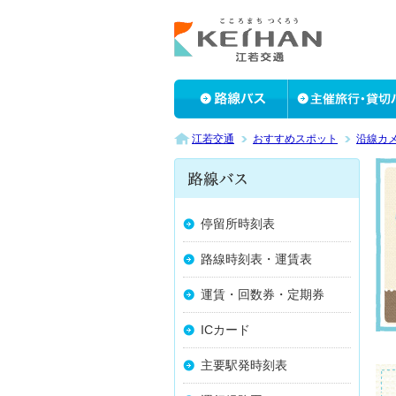
江若交通
おすすめスポット
沿線カ
停留所時刻表
路線時刻表・運賃表
運賃・回数券・定期券
ICカード
主要駅発時刻表