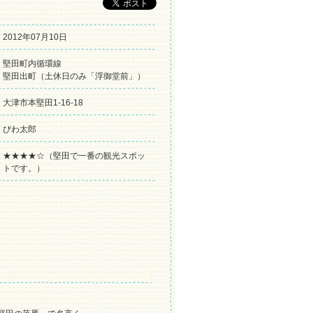
2012年07月10日
堅田町内循環線
堅田出町（土休日のみ「浮御堂前」）
大津市本堅田1-16-18
びわ太郎
★★★★☆（堅田で一番の観光スポッ
トです。）