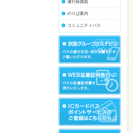
運行経路図
のりば案内
コミュニティバス