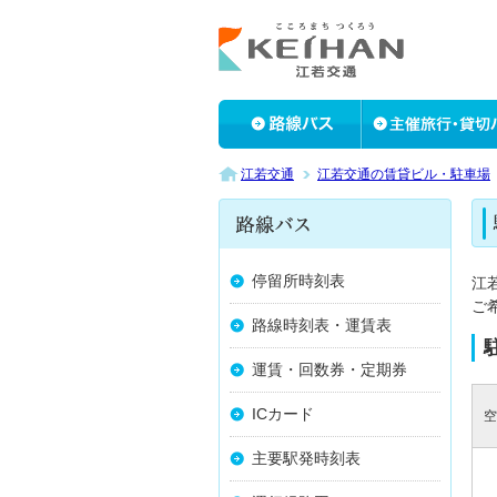
江若交通
江若交通の賃貸ビル・駐車場
停留所時刻表
江
ご
路線時刻表・運賃表
運賃・回数券・定期券
ICカード
空
主要駅発時刻表