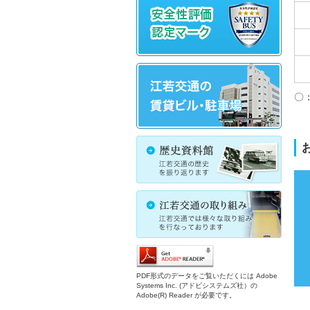
〇
PDF形式のデータをご覧いただくには Adobe
Systems Inc. (アドビシステムズ社）の
Adobe(R) Reader が必要です。