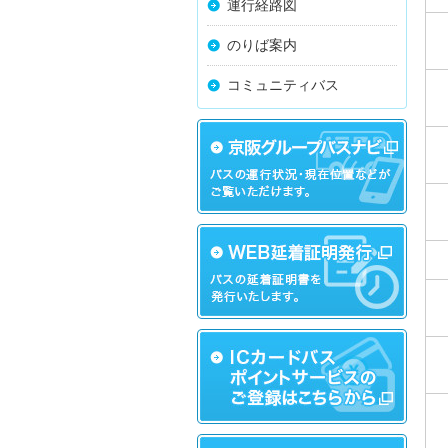
運行経路図
のりば案内
コミュニティバス