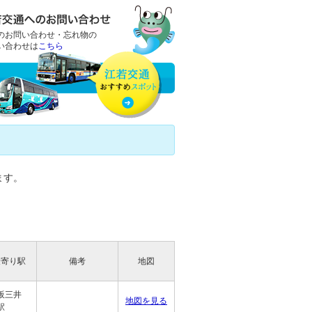
のお問い合わせ・忘れ物の
い合わせは
こちら
ます。
最寄り駅
備考
地図
阪三井
地図を見る
駅