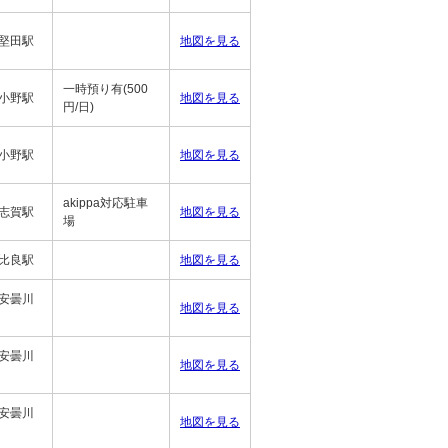
R堅田駅
地図を見る
一時預り有(500
R小野駅
地図を見る
円/日)
R小野駅
地図を見る
akippa対応駐車
R志賀駅
地図を見る
場
R比良駅
地図を見る
R安曇川
地図を見る
R安曇川
地図を見る
R安曇川
地図を見る