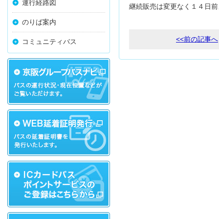
運行経路図
継続販売は変更なく１４日前
のりば案内
<<前の記事へ
コミュニティバス