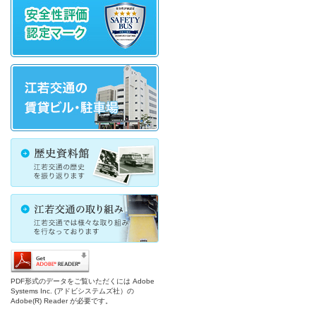
PDF形式のデータをご覧いただくには Adobe
Systems Inc. (アドビシステムズ社）の
Adobe(R) Reader が必要です。