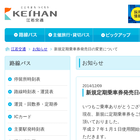
江若交通
お知らせ
新規定期乗車券発売日の変更について
お知らせ
停留所時刻表
2014/12/09
路線時刻表・運賃表
新規定期乗車券発売日
運賃・回数券・定期券
いつもご乗車ありがとうござ
現在、新規に定期乗車券をご
ICカード
頂いておりました。
主要駅発時刻表
平成２７年１月１日使用開始
ただきます。