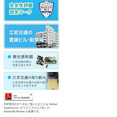
PDF形式のデータをご覧いただくには Adobe
Systems Inc. (アドビシステムズ社）の
Adobe(R) Reader が必要です。