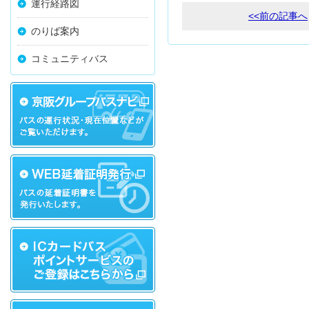
運行経路図
<<前の記事へ
のりば案内
コミュニティバス