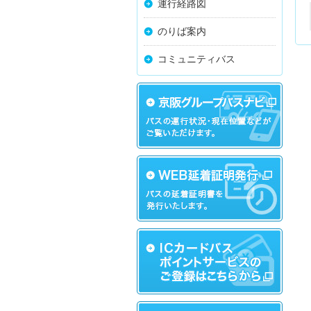
運行経路図
のりば案内
コミュニティバス