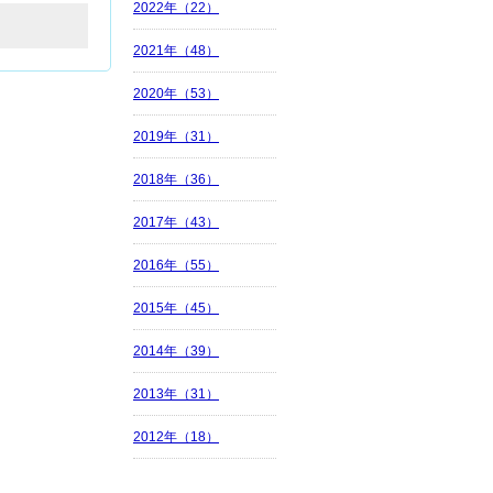
2022年（22）
2021年（48）
2020年（53）
2019年（31）
2018年（36）
2017年（43）
2016年（55）
2015年（45）
2014年（39）
2013年（31）
2012年（18）