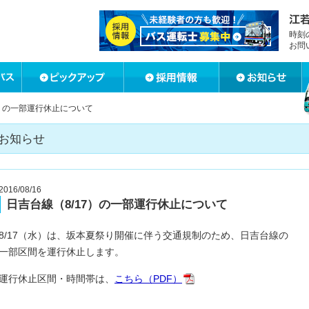
時刻
お問
7）の一部運行休止について
お知らせ
2016/08/16
日吉台線（8/17）の一部運行休止について
8/17（水）は、坂本夏祭り開催に伴う交通規制のため、日吉台線の
一部区間を運行休止します。
運行休止区間・時間帯は、
こちら（PDF）