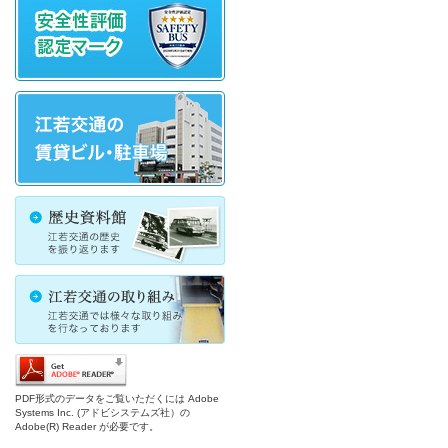
PDF形式のデータをご覧いただくには Adobe
Systems Inc. (アドビシステムズ社）の
Adobe(R) Reader が必要です。