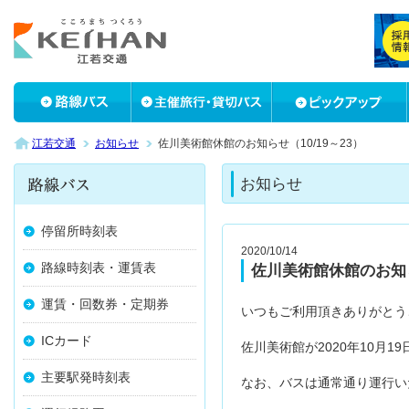
江若交通
お知らせ
佐川美術館休館のお知らせ（10/19～23）
お知らせ
停留所時刻表
2020/10/14
路線時刻表・運賃表
佐川美術館休館のお知らせ
運賃・回数券・定期券
いつもご利用頂きありがとう
ICカード
佐川美術館が2020年10月1
主要駅発時刻表
なお、バスは通常通り運行い