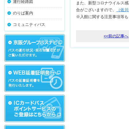
運行経路図
また、新型コロナウイルス感
合がございますので、
（佐川
のりば案内
※入館に関する注意事項等も
コミュニティバス
<<前の記事へ