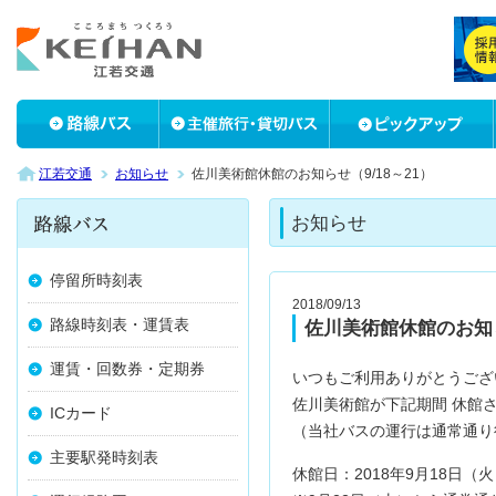
江若交通
お知らせ
佐川美術館休館のお知らせ（9/18～21）
お知らせ
停留所時刻表
2018/09/13
路線時刻表・運賃表
佐川美術館休館のお知ら
運賃・回数券・定期券
いつもご利用ありがとうござ
佐川美術館が下記期間 休館
ICカード
（当社バスの運行は通常通り
主要駅発時刻表
休館日：2018年9月18日（