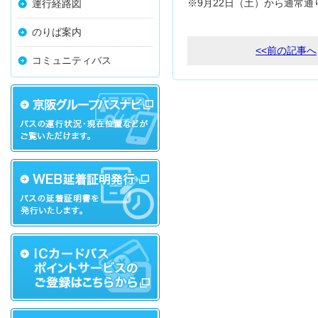
※9月22日（土）から通常
運行経路図
のりば案内
<<前の記事へ
コミュニティバス