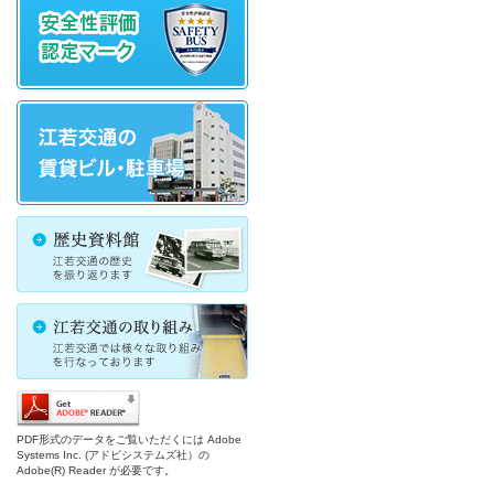
PDF形式のデータをご覧いただくには Adobe
Systems Inc. (アドビシステムズ社）の
Adobe(R) Reader が必要です。