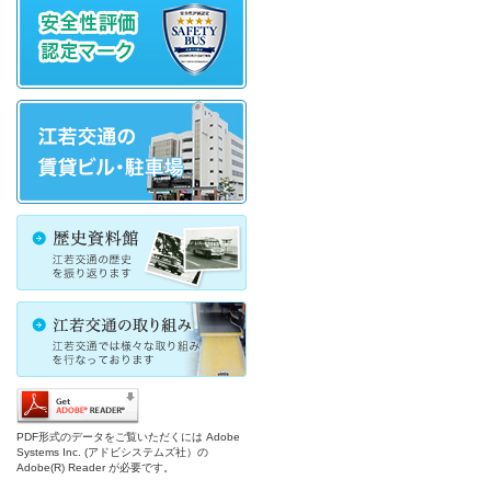
PDF形式のデータをご覧いただくには Adobe
Systems Inc. (アドビシステムズ社）の
Adobe(R) Reader が必要です。