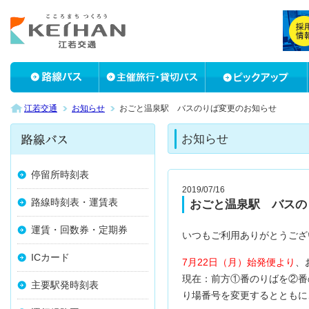
江若交通
お知らせ
おごと温泉駅 バスのりば変更のお知らせ
お知らせ
停留所時刻表
2019/07/16
路線時刻表・運賃表
おごと温泉駅 バスの
運賃・回数券・定期券
いつもご利用ありがとうござ
ICカード
7月22日（月）始発便より
、
現在：前方①番のりばを②番
主要駅発時刻表
り場番号を変更するとともに