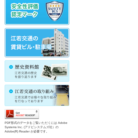
PDF形式のデータをご覧いただくには Adobe
Systems Inc. (アドビシステムズ社）の
Adobe(R) Reader が必要です。