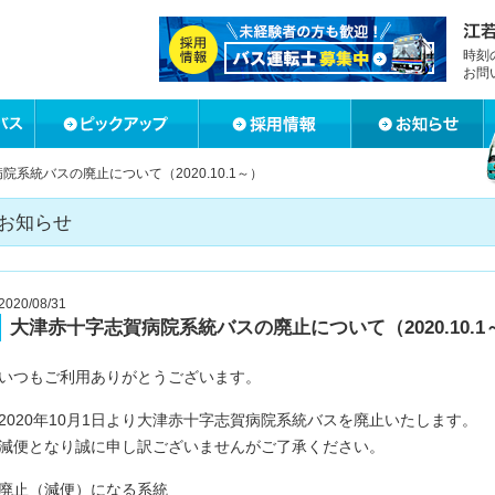
時刻
お問
院系統バスの廃止について（2020.10.1～）
お知らせ
2020/08/31
大津赤十字志賀病院系統バスの廃止について（2020.10.1
いつもご利用ありがとうございます。
2020年10月1日より大津赤十字志賀病院系統バスを廃止いたします。
減便となり誠に申し訳ございませんがご了承ください。
廃止（減便）になる系統