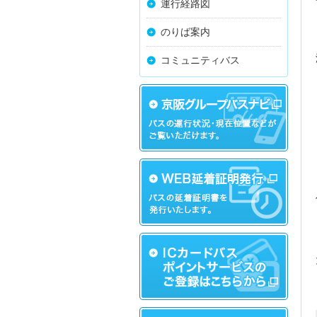
運行経路図
のりば案内
コミュニティバス