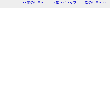
<<前の記事へ
お知らせトップ
次の記事へ>>