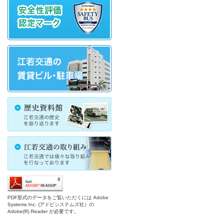
PDF形式のデータをご覧いただくには Adobe
Systems Inc. (アドビシステムズ社）の
Adobe(R) Reader が必要です。