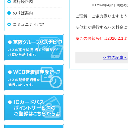
運行経路図
※1 2020年4月1日現在の
のりば案内
ご理解・ご協力賜りますよう
コミュニティバス
※他社が運行するバス料金に
※このお知らせは2020.2.
<<前の記事へ