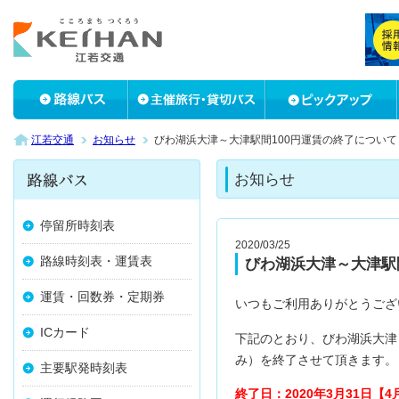
江若交通
お知らせ
びわ湖浜大津～大津駅間100円運賃の終了について
お知らせ
停留所時刻表
2020/03/25
路線時刻表・運賃表
びわ湖浜大津～大津駅
運賃・回数券・定期券
いつもご利用ありがとうござ
ICカード
下記のとおり、びわ湖浜大津
み）を終了させて頂きます。
主要駅発時刻表
終了日：2020年3月31日【