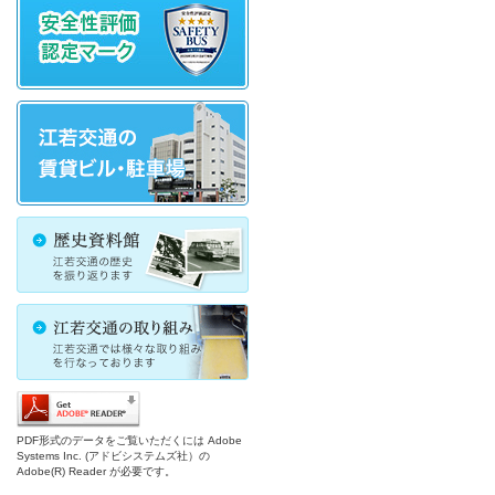
PDF形式のデータをご覧いただくには Adobe
Systems Inc. (アドビシステムズ社）の
Adobe(R) Reader が必要です。