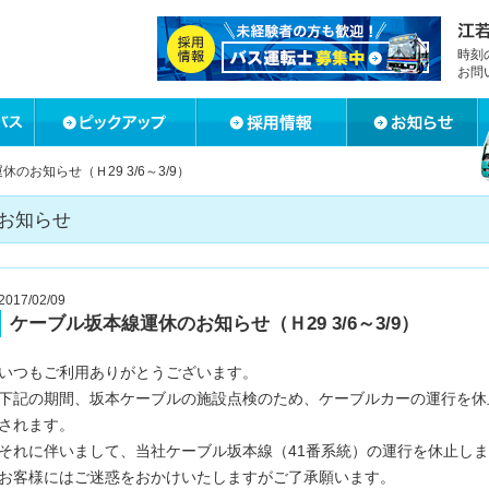
時刻
お問
のお知らせ（Ｈ29 3/6～3/9）
お知らせ
2017/02/09
ケーブル坂本線運休のお知らせ（Ｈ29 3/6～3/9）
いつもご利用ありがとうございます。
下記の期間、坂本ケーブルの施設点検のため、ケーブルカーの運行を休
されます。
それに伴いまして、当社ケーブル坂本線（41番系統）の運行を休止し
お客様にはご迷惑をおかけいたしますがご了承願います。