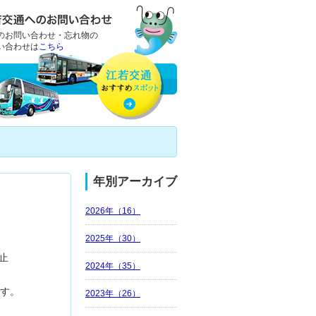
のお問い合わせ・忘れ物の
い合わせは
こちら
年別アーカイブ
2026年（16）
2025年（30）
止
2024年（35）
ます。
2023年（26）