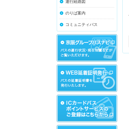
運行経路図
のりば案内
コミュニティバス