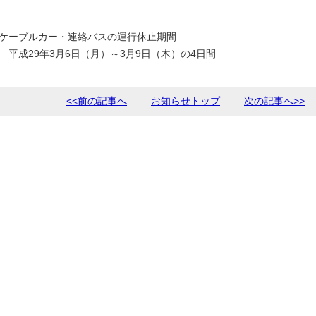
ケーブルカー・連絡バスの運行休止期間
平成29年3月6日（月）～3月9日（木）の4日間
<<前の記事へ
お知らせトップ
次の記事へ>>