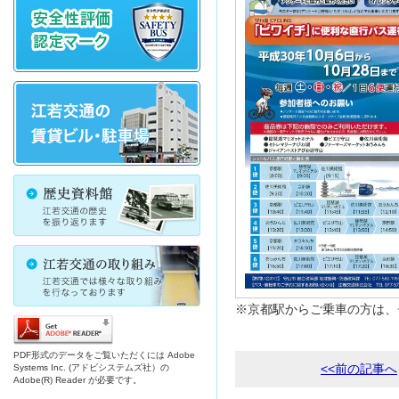
※京都駅からご乗車の方は、
PDF形式のデータをご覧いただくには Adobe
<<前の記事へ
Systems Inc. (アドビシステムズ社）の
Adobe(R) Reader が必要です。