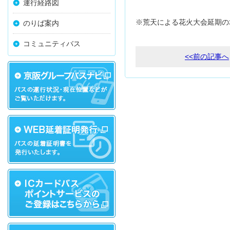
運行経路図
※荒天による花火大会延期の場
のりば案内
コミュニティバス
<<前の記事へ