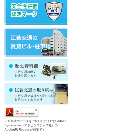
PDF形式のデータをご覧いただくには Adobe
Systems Inc. (アドビシステムズ社）の
Adobe(R) Reader が必要です。