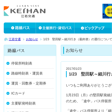
江若交通
お知らせ
1/23 堅田駅～細川行き（最終便）の運行につい
お知らせ
停留所時刻表
2017/01/23
路線時刻表・運賃表
1/23 堅田駅～細川
運賃・回数券・定期券
いつもご利用ありがとうござ
ICカード
1月23日（月）の堅田駅発細
のため、「途中」バス停留所
主要駅発時刻表
「途中」バス停留所より「細