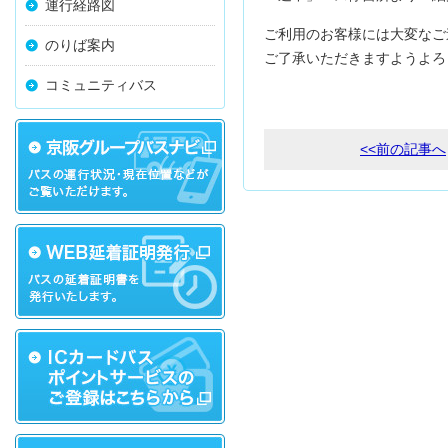
運行経路図
ご利用のお客様には大変なご
のりば案内
ご了承いただきますようよろ
コミュニティバス
<<前の記事へ