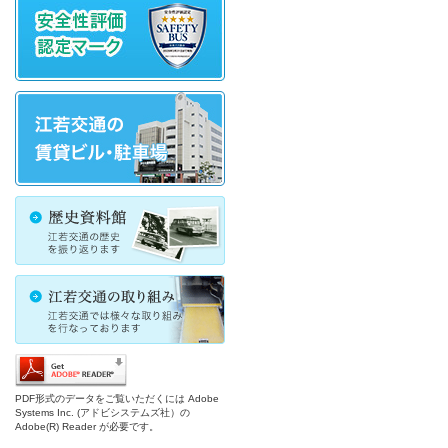
PDF形式のデータをご覧いただくには Adobe
Systems Inc. (アドビシステムズ社）の
Adobe(R) Reader が必要です。