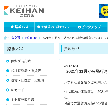
江若交通
お知らせ
2021年11月から発行される新500硬貨につきまし
お知らせ
停留所時刻表
2021/11/01
路線時刻表・運賃表
2021年11月から発行
運賃・回数券・定期券
いつも江若交通をご利用いた
ICカード
バス車内の運賃箱は、2021
ん。
主要駅発時刻表
現金での運賃お支払いの場合