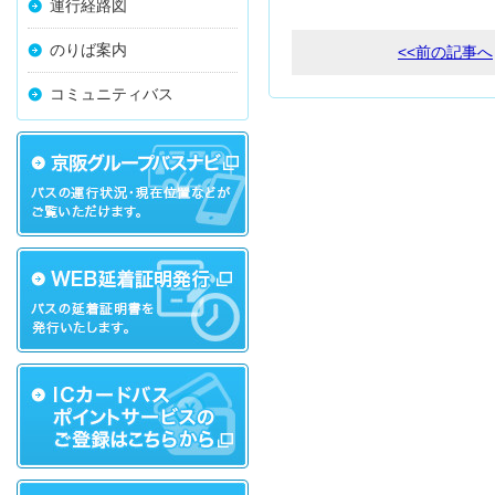
運行経路図
のりば案内
<<前の記事へ
コミュニティバス