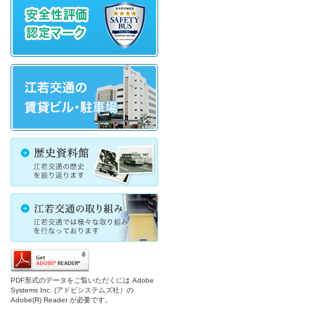
PDF形式のデータをご覧いただくには Adobe
Systems Inc. (アドビシステムズ社）の
Adobe(R) Reader が必要です。