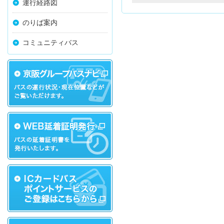
運行経路図
のりば案内
コミュニティバス