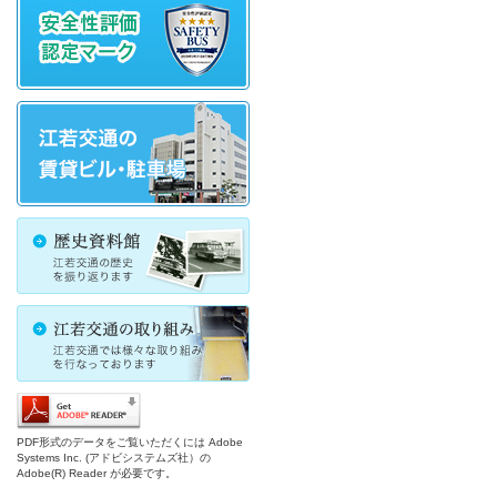
PDF形式のデータをご覧いただくには Adobe
Systems Inc. (アドビシステムズ社）の
Adobe(R) Reader が必要です。