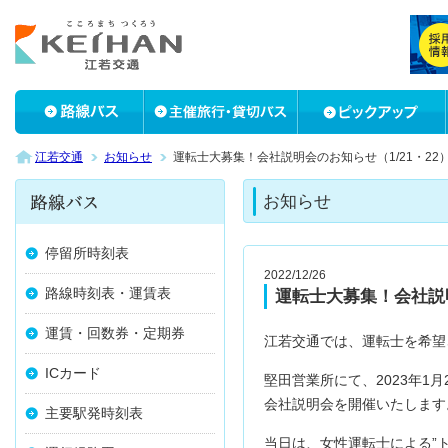
江若交通
お知らせ
運転士大募集！会社説明会のお知らせ（1/21・22
お知らせ
停留所時刻表
2022/12/26
路線時刻表・運賃表
運転士大募集！会社説明
運賃・回数券・定期券
江若交通では、運転士を希望
ICカード
堅田営業所にて、2023年1月
会社説明会を開催いたします
主要駅発時刻表
当日は、女性運転士による”