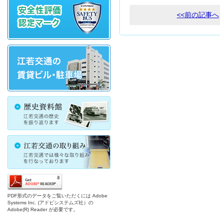
<<前の記事へ
PDF形式のデータをご覧いただくには Adobe
Systems Inc. (アドビシステムズ社）の
Adobe(R) Reader が必要です。