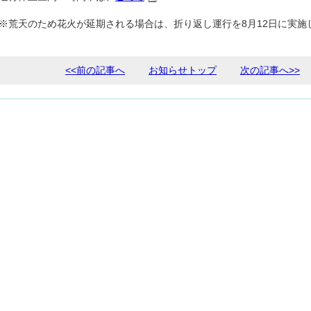
※荒天のため花火が延期される場合は、折り返し運行を8月12日に実施
<<前の記事へ
お知らせトップ
次の記事へ>>