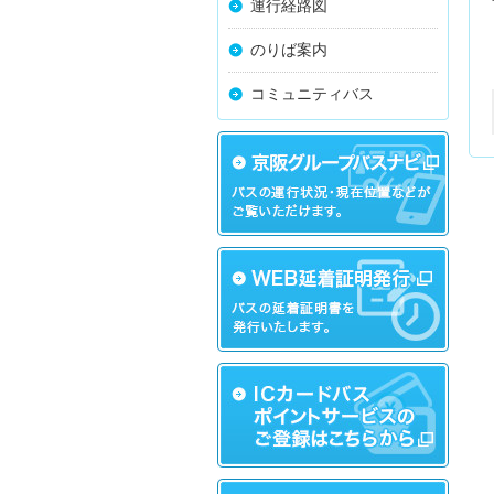
運行経路図
のりば案内
コミュニティバス