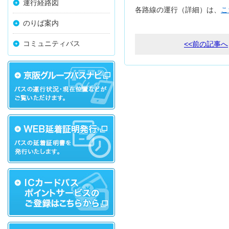
運行経路図
各路線の運行（詳細）は、
こ
のりば案内
コミュニティバス
<<前の記事へ