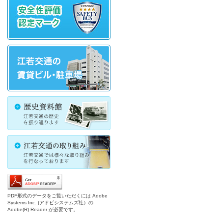
PDF形式のデータをご覧いただくには Adobe
Systems Inc. (アドビシステムズ社）の
Adobe(R) Reader が必要です。