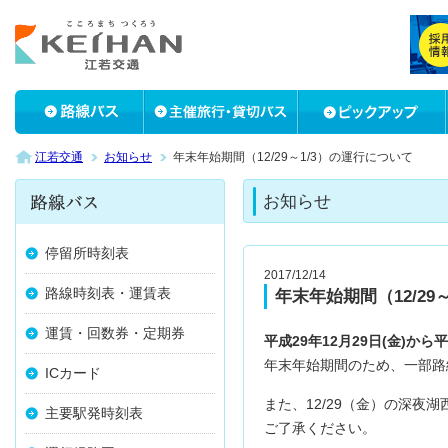
江若交通
お知らせ
年末年始期間（12/29～1/3）の運行について
お知らせ
停留所時刻表
2017/12/14
路線時刻表・運賃表
年末年始期間（12/29
運賃・回数券・定期券
平成29年12月29日(金)から
年末年始期間のため、一部路
ICカード
また、12/29（金）の深夜
主要駅発時刻表
ご了承ください。