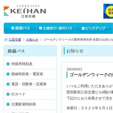
江若交通
お知らせ
ゴールデンウィークの乗車券発売所 休業のお知ら
お知らせ
停留所時刻表
2023/04/21
路線時刻表・運賃表
ゴールデンウィークの
運賃・回数券・定期券
いつもご利用いただきありが
堅田駅前江若交通ビル6階の
ICカード
下記のとおり休業させて頂き
主要駅発時刻表
休業日：２０２３年５月１日