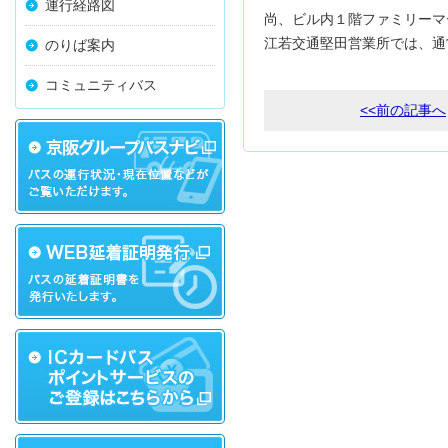
運行経路図
尚、ビル内１階ファミリーマ
江若交通堅田営業所では、通
のりば案内
コミュニティバス
<<前の記事へ