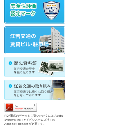
PDF形式のデータをご覧いただくには Adobe
Systems Inc. (アドビシステムズ社）の
Adobe(R) Reader が必要です。