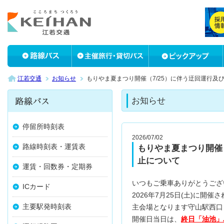
江若交通
お知らせ
もりやま夏まつり開催（7/25）に伴う迂回運行及
お知らせ
停留所時刻表
2026/07/02
路線時刻表・運賃表
もりやま夏まつり開催
止について
運賃・回数券・定期券
いつもご乗車ありがとうござ
ICカード
2026年7月25日(土)に
主要駅発時刻表
主会場となります守山駅西口
開催日当日は、
終日「油池」