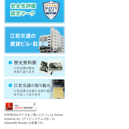
PDF形式のデータをご覧いただくには Adobe
Systems Inc. (アドビシステムズ社）の
Adobe(R) Reader が必要です。