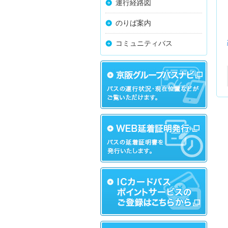
運行経路図
のりば案内
コミュニティバス