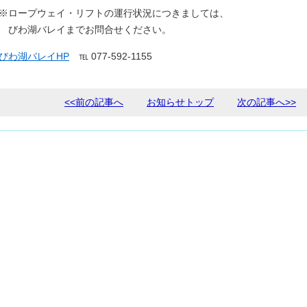
※ロープウェイ・リフトの運行状況につきましては、
びわ湖バレイまでお問合せください。
びわ湖バレイHP
℡ 077-592-1155
<<前の記事へ
お知らせトップ
次の記事へ>>