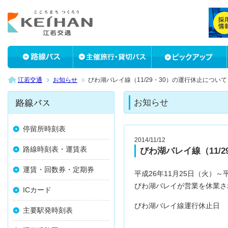
江若交通
お知らせ
びわ湖バレイ線（11/29・30）の運行休止について
お知らせ
停留所時刻表
2014/11/12
路線時刻表・運賃表
びわ湖バレイ線（11/
運賃・回数券・定期券
平成26年11月25日（火）～平
びわ湖バレイが営業を休業さ
ICカード
びわ湖バレイ線運行休止日 平成
主要駅発時刻表