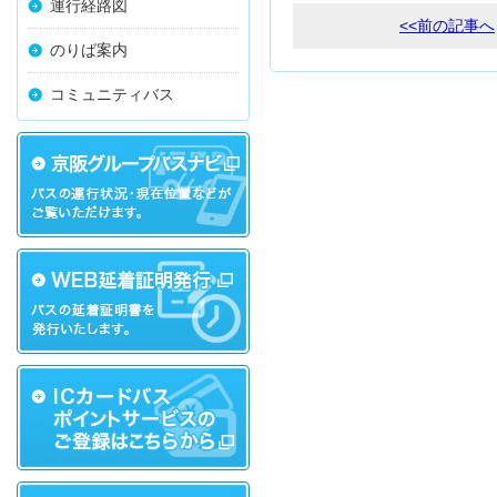
運行経路図
<<前の記事へ
のりば案内
コミュニティバス