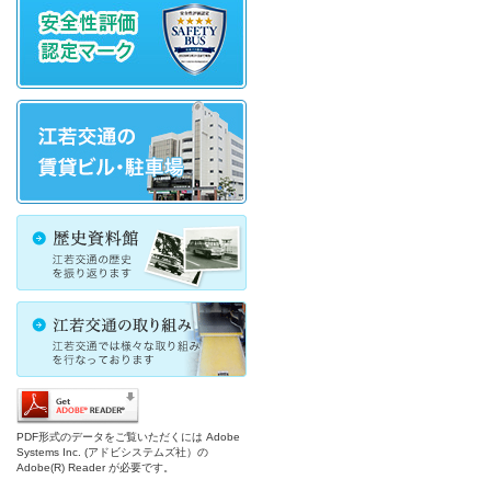
PDF形式のデータをご覧いただくには Adobe
Systems Inc. (アドビシステムズ社）の
Adobe(R) Reader が必要です。