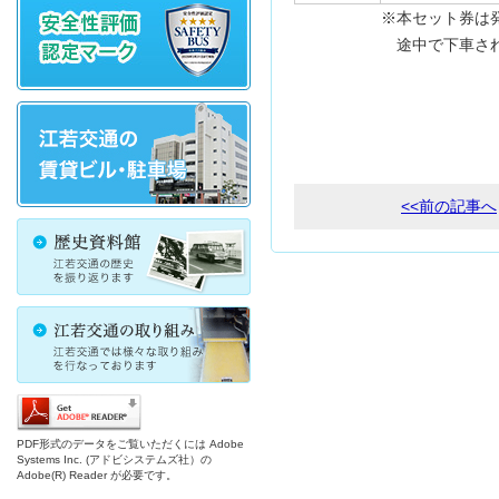
※本セット券は発売当
途中で下車されると
<<前の記事へ
PDF形式のデータをご覧いただくには Adobe
Systems Inc. (アドビシステムズ社）の
Adobe(R) Reader が必要です。