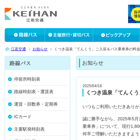
江若交通
お知らせ
くつき温泉「てんくう」ご入浴＆バス乗車券の料
お知らせ
停留所時刻表
2025/04/18
路線時刻表・運賃表
くつき温泉「てんくう
運賃・回数券・定期券
いつもご利用いただきありが
ICカード
誠に勝手ながら、2025年5
乗車券」について、現行1,800
主要駅発時刻表
何卒ご理解いただきますよう