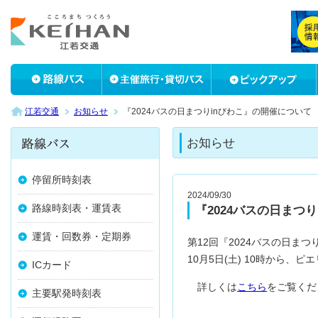
江若交通
お知らせ
『2024バスの日まつりinびわこ』の開催について
お知らせ
停留所時刻表
2024/09/30
路線時刻表・運賃表
『2024バスの日まつ
運賃・回数券・定期券
第12回『2024バスの日ま
10月5日(土) 10時から
ICカード
詳しくは
こちら
をご覧くだ
主要駅発時刻表