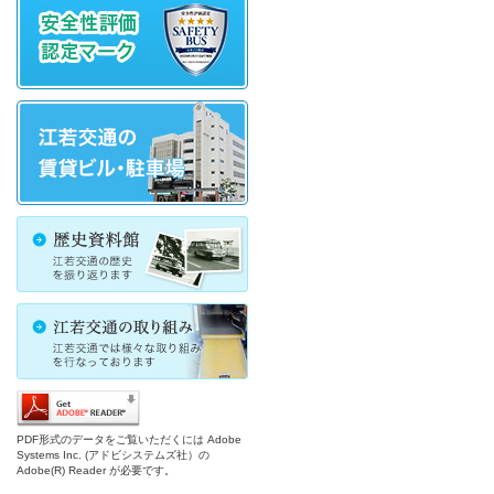
PDF形式のデータをご覧いただくには Adobe
Systems Inc. (アドビシステムズ社）の
Adobe(R) Reader が必要です。