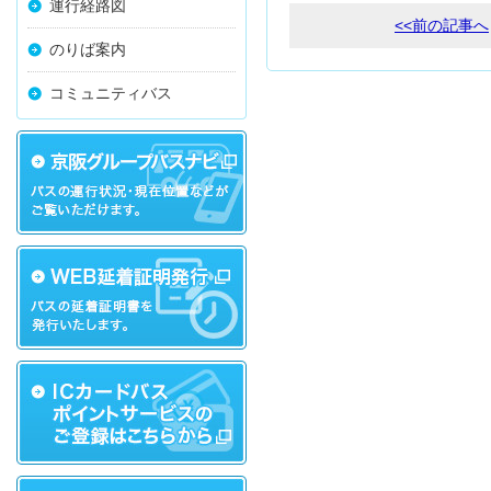
運行経路図
<<前の記事へ
のりば案内
コミュニティバス