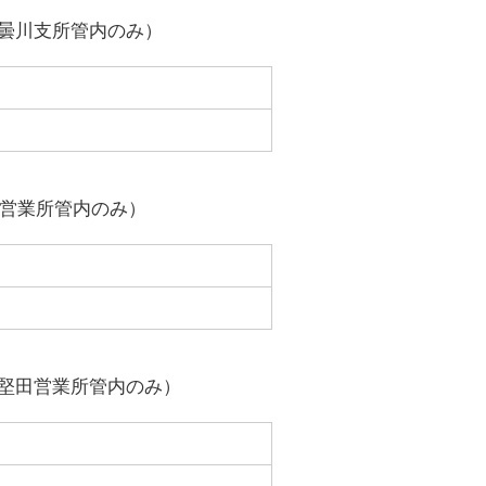
曇川支所管内のみ）
営業所管内のみ）
堅田営業所管内のみ）