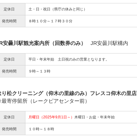
定休日
土・日・祝日（県庁の休みと同じ）
発売時間
８時１０分～１７時３０分
JR安曇川駅観光案内所（回数券のみ）
JR安曇川駅構内
定休日
平日・年末年始 土日祝のみの営業となります。
発売時間
９時～１３時
はり松クリーニング（仰木の里線のみ）フレスコ仰木の里店
※最寄停留所（レークピアセンター前）
定休日
月曜日（2025年9月1日～）
木曜日・お盆・年末年始
発売時間
１０時～１８時