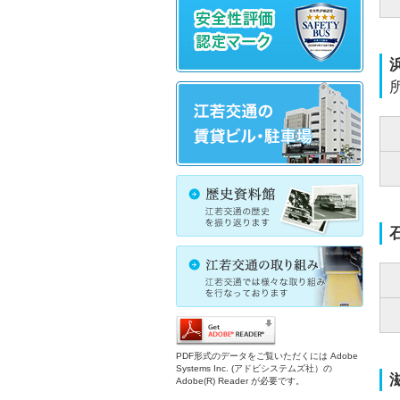
PDF形式のデータをご覧いただくには Adobe
Systems Inc. (アドビシステムズ社）の
Adobe(R) Reader が必要です。