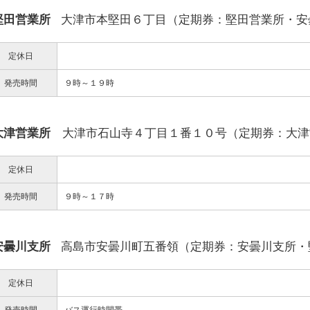
堅田営業所
大津市本堅田６丁目（定期券：堅田営業所・安
定休日
発売時間
９時～１９時
大津営業所
大津市石山寺４丁目１番１０号（定期券：大津
定休日
発売時間
９時～１７時
安曇川支所
高島市安曇川町五番領（定期券：安曇川支所・
定休日