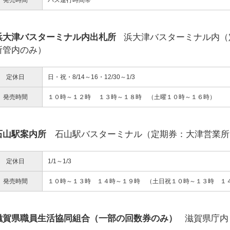
発売時間
バス運行時間帯
浜大津バスターミナル内出札所
浜大津バスターミナル内（
所管内のみ）
定休日
日・祝・8/14～16・12/30～1/3
発売時間
１０時～１２時 １３時～１８時 （土曜１０時～１６時）
石山駅案内所
石山駅バスターミナル（定期券：大津営業所
定休日
1/1～1/3
発売時間
１０時～１３時 １４時～１９時 （土日祝１０時～１３時 １
滋賀県職員生活協同組合（一部の回数券のみ）
滋賀県庁内