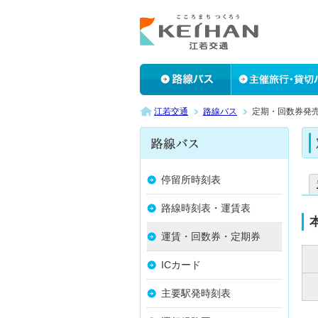
江若交通
路線バス
定期・回数券発
停留所時刻表
路線時刻表・運賃表
運賃・回数券・定期券
ICカード
主要駅発時刻表