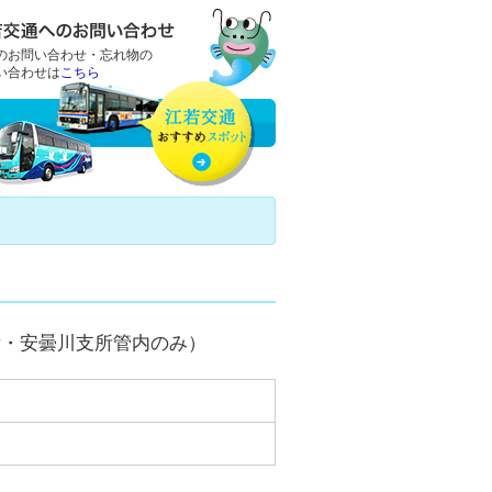
のお問い合わせ・忘れ物の
い合わせは
こちら
所・安曇川支所管内のみ）