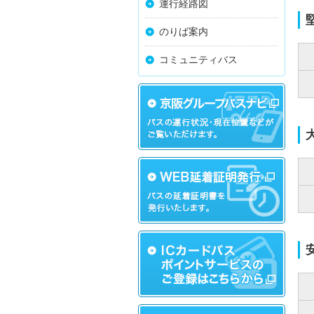
運行経路図
のりば案内
コミュニティバス