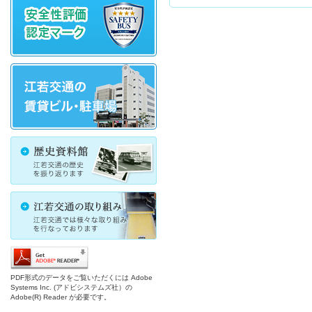
PDF形式のデータをご覧いただくには Adobe
Systems Inc. (アドビシステムズ社）の
Adobe(R) Reader が必要です。