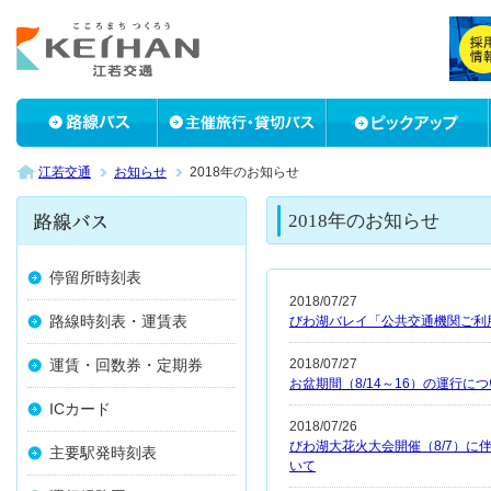
江若交通
お知らせ
2018年のお知らせ
2018年のお知らせ
停留所時刻表
2018/07/27
路線時刻表・運賃表
びわ湖バレイ「公共交通機関ご利
運賃・回数券・定期券
2018/07/27
お盆期間（8/14～16）の運行に
ICカード
2018/07/26
びわ湖大花火大会開催（8/7）
主要駅発時刻表
いて